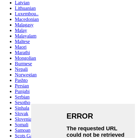
Latvian
Lithuanian
Luxembou..
Macedonian
Malagasy
Malay
Malayalam
Maltese
Maori
Marathi
Mongolian
Burmese
Nepali
Norwegian
Pashto
Persian
Punjabi
Serbian
Sesotho
Sinhala
Slovak
Slovenian
Somali
Samoan
Scots Gaelic