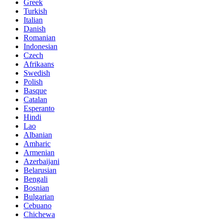
Greek
Turkish
Italian
Danish
Romanian
Indonesian
Czech
Afrikaans
Swedish
Polish
Basque
Catalan
Esperanto
Hindi
Lao
Albanian
Amharic
Armenian
Azerbaijani
Belarusian
Bengali
Bosnian
Bulgarian
Cebuano
Chichewa