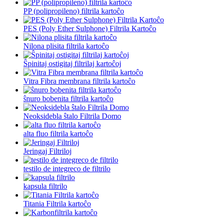
PP (polipropileno) filtrila kartoĉo
PES (Poly Ether Sulphone) Filtrila Kartoĉo
Nilona plisita filtrila kartoĉo
Ŝpinitaj ostigitaj filtrilaj kartoĉoj
Vitra Fibra membrana filtrila kartoĉo
ŝnuro bobenita filtrila kartoĉo
Neoksidebla ŝtalo Filtrila Domo
alta fluo filtrila kartoĉo
Jeringaj Filtriloj
testilo de integreco de filtrilo
kapsula filtrilo
Titania Filtrila kartoĉo